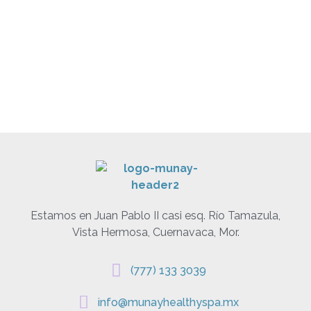
Estamos en Juan Pablo II casi esq. Río Tamazula,
Vista Hermosa, Cuernavaca, Mor.
(777) 133 3039
info@munayhealthyspa.mx